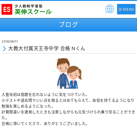
Pow
ered
ブログ
by
2018/06/11
大教大付属天王寺中学 合格 Nくん
入塾当初は宿題を忘れないように気をつけていた。
小テストや過去問でいい点を取るとほめてもらえて、自信を持てるようになり
勉強を楽しめるようになった。
計算間違いを連発したときも注意しながらも元気づけられ乗り切ることができ
た。
合格に導いてくださり、ありがとうございました。