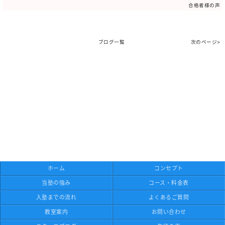
合格者様の声
ブログ一覧
次のページ>
ホーム
コンセプト
当塾の強み
コース・料金表
入塾までの流れ
よくあるご質問
教室案内
お問い合わせ