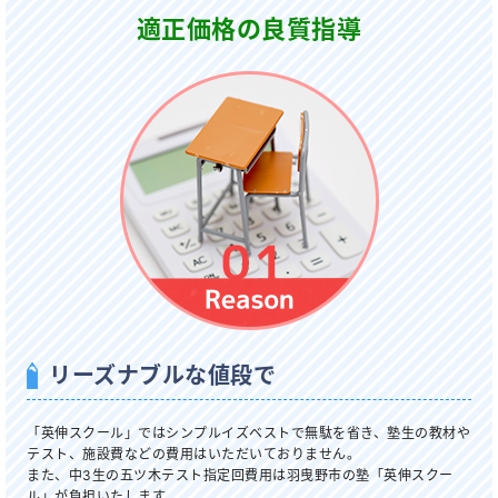
適正価格の良質指導
リーズナブルな値段で
「英伸スクール」ではシンプルイズベストで無駄を省き、塾生の教材や
テスト、施設費などの費用はいただいておりません。
また、中3生の五ツ木テスト指定回費用は羽曳野市の塾「英伸スクー
ル」が負担いたします。