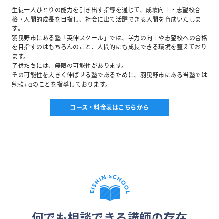
生徒一人ひとりの能力を引き出す指導を通じて、成績向上・志望校合
格・人間的成長を目指し、社会に出て活躍できる人間を育成いたしま
す。
羽曳野市にある塾「英伸スクール」では、学力の向上や志望校への合格
を目指すのはもちろんのこと、人間的にも成長できる環境を整えており
ます。
子供たちには、無限の可能性があります。
その可能性を大きく伸ばせる塾であるために、羽曳野市にある当塾では
勉強+αのことを指導しております。
コース・料金表はこちらから
何でも相談できる講師の存在