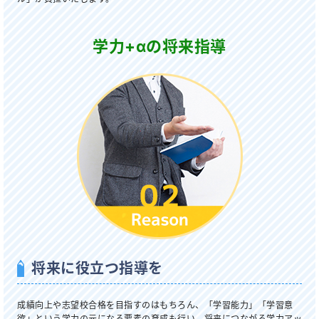
学力+αの将来指導
将来に役立つ指導を
成績向上や志望校合格を目指すのはもちろん、「学習能力」「学習意
欲」という学力の元になる要素の育成も行い、将来につながる学力アッ