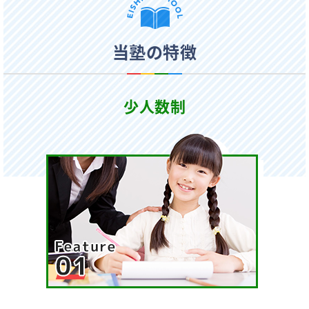
当塾の特徴
少人数制