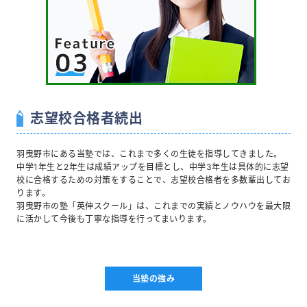
志望校合格者続出
羽曳野市にある当塾では、これまで多くの生徒を指導してきました。
中学1年生と2年生は成績アップを目標とし、中学3年生は具体的に志望
校に合格するための対策をすることで、志望校合格者を多数輩出してお
ります。
羽曳野市の塾「英伸スクール」は、これまでの実績とノウハウを最大限
に活かして今後も丁寧な指導を行ってまいります。
当塾の強み