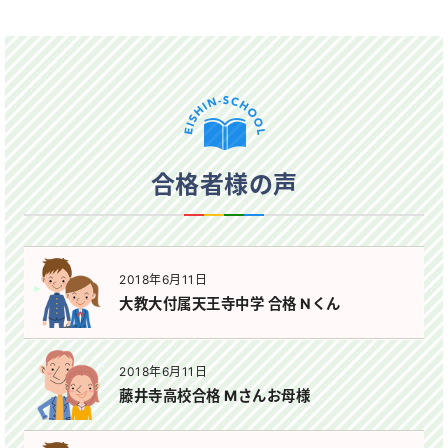
合格者様の声
2018年6月11日
大教大付属天王寺中学 合格 Nくん
2018年6月11日
藤井寺高校合格 Mさんお母様