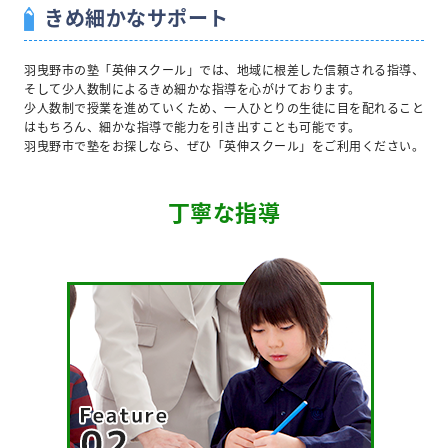
きめ細かなサポート
羽曳野市の塾「英伸スクール」では、地域に根差した信頼される指導、
そして少人数制によるきめ細かな指導を心がけております。
少人数制で授業を進めていくため、一人ひとりの生徒に目を配れること
はもちろん、細かな指導で能力を引き出すことも可能です。
羽曳野市で塾をお探しなら、ぜひ「英伸スクール」をご利用ください。
丁寧な指導