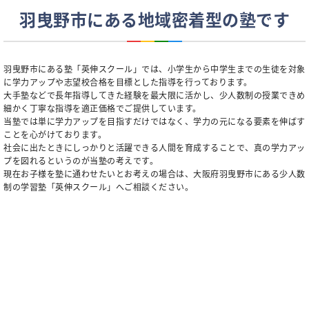
羽曳野市にある地域密着型の塾です
羽曳野市にある塾「英伸スクール」では、小学生から中学生までの生徒を対象
に学力アップや志望校合格を目標とした指導を行っております。
大手塾などで長年指導してきた経験を最大限に活かし、少人数制の授業できめ
細かく丁寧な指導を適正価格でご提供しています。
当塾では単に学力アップを目指すだけではなく、学力の元になる要素を伸ばす
ことを心がけております。
社会に出たときにしっかりと活躍できる人間を育成することで、真の学力アッ
プを図れるというのが当塾の考えです。
現在お子様を塾に通わせたいとお考えの場合は、大阪府羽曳野市にある少人数
制の学習塾「英伸スクール」へご相談ください。