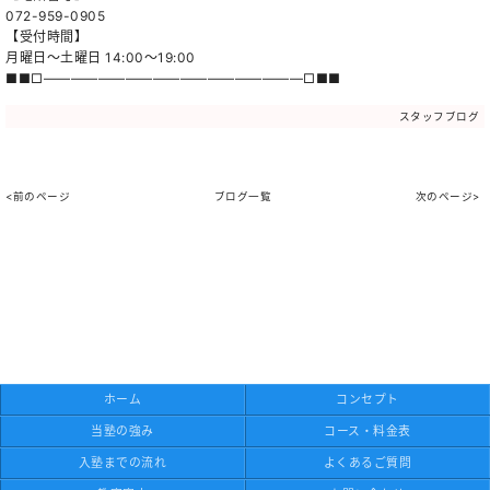
072-959-0905
【受付時間】
月曜日～土曜日 14:00～19:00
■■□―――――――――――――――――――□■■
スタッフブログ
<前のページ
ブログ一覧
次のページ>
ホーム
コンセプト
当塾の強み
コース・料金表
入塾までの流れ
よくあるご質問