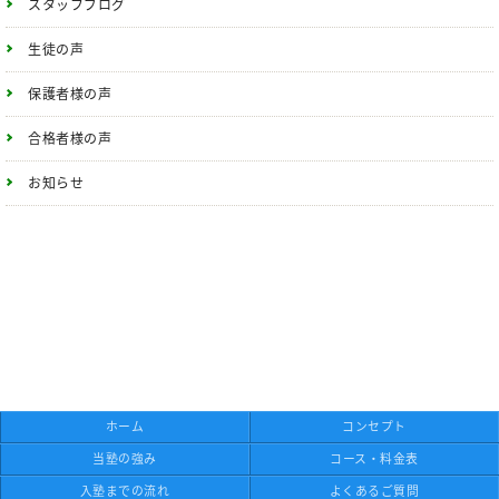
スタッフブログ
生徒の声
保護者様の声
合格者様の声
お知らせ
ホーム
コンセプト
当塾の強み
コース・料金表
入塾までの流れ
よくあるご質問